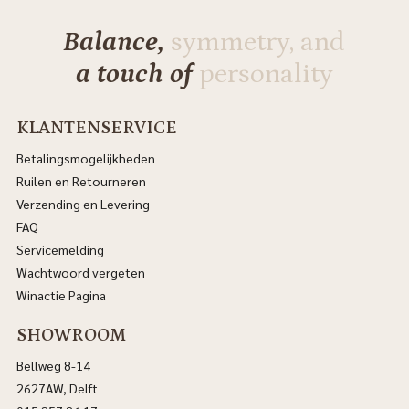
Balance,
symmetry, and
a touch of
personality
KLANTENSERVICE
Betalingsmogelijkheden
Ruilen en Retourneren
Verzending en Levering
FAQ
Servicemelding
Wachtwoord vergeten
Winactie Pagina
SHOWROOM
Bellweg 8-14
2627AW, Delft