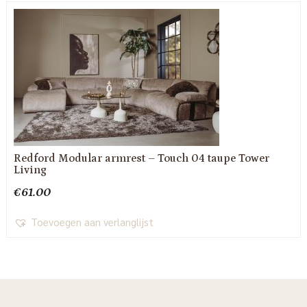
Redford Modular armrest – Touch 04 taupe Tower
Living
€
61.00
Toevoegen aan verlanglijst