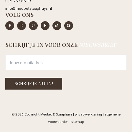
015 257 86 17
info@meubelslaaphuys.nl
VOLG ONS
SCHRIJF JE IN VOOR ONZE
NIEUWSBRIEF
© 2026 Copyright Meubel & Slaaphuys |
privacyverklaring
|
algemene
voorwaarden
|
sitemap