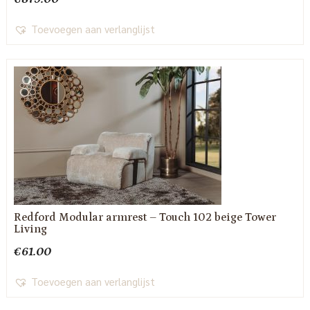
Toevoegen aan verlanglijst
Redford Modular armrest – Touch 102 beige Tower
Living
€
61.00
Toevoegen aan verlanglijst