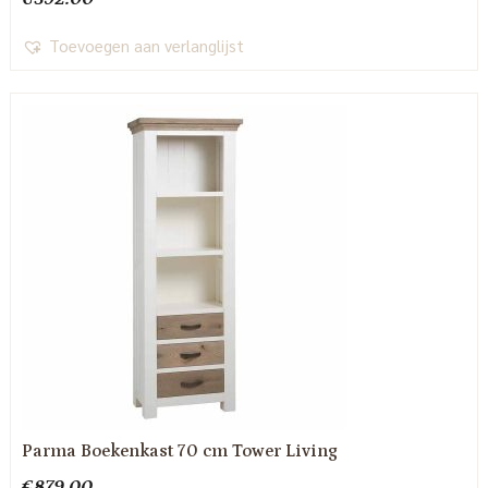
Toevoegen aan verlanglijst
Parma Boekenkast 70 cm Tower Living
€
879.00