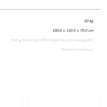
50 kg
100.0 × 120.0 × 70.0 cm
foam
,
Plywood
,
100% Polyester
,
Ash veneer
,
MDF
Richmond Interiors