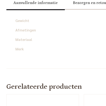
Aanvullende informatie
Bezorgen en reto
Gewicht
Afmetingen
Materiaal
Merk
Gerelateerde producten