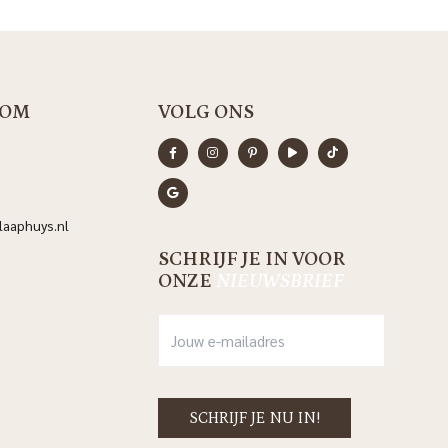
OM
VOLG ONS
aaphuys.nl
SCHRIJF JE IN VOOR
ONZE
NIEUWSBRIEF