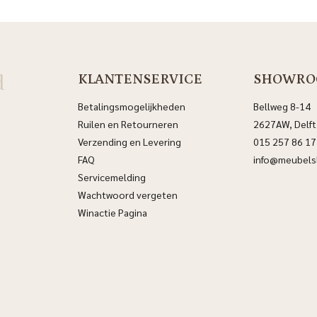
d
KLANTENSERVICE
SHOWRO
Betalingsmogelijkheden
Bellweg 8-14
Ruilen en Retourneren
2627AW, Delft
Verzending en Levering
015 257 86 17
FAQ
info@meubelsl
Servicemelding
Wachtwoord vergeten
Winactie Pagina