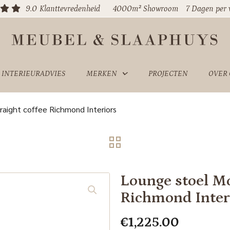
9.0
Klanttevredenheid
4000m² Showroom
7 Dagen per
INTERIEURADVIES
MERKEN
PROJECTEN
OVER
raight coffee Richmond Interiors
Lounge stoel Mo
Richmond Inter
€
1,225.00